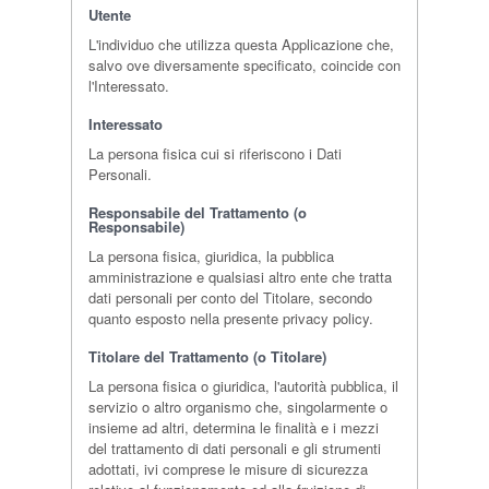
Utente
L'individuo che utilizza questa Applicazione che,
salvo ove diversamente specificato, coincide con
l'Interessato.
Interessato
La persona fisica cui si riferiscono i Dati
Personali.
Responsabile del Trattamento (o
Responsabile)
La persona fisica, giuridica, la pubblica
amministrazione e qualsiasi altro ente che tratta
dati personali per conto del Titolare, secondo
quanto esposto nella presente privacy policy.
Titolare del Trattamento (o Titolare)
La persona fisica o giuridica, l'autorità pubblica, il
servizio o altro organismo che, singolarmente o
insieme ad altri, determina le finalità e i mezzi
del trattamento di dati personali e gli strumenti
adottati, ivi comprese le misure di sicurezza