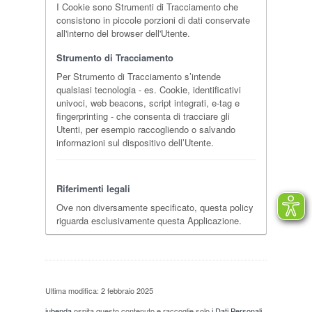
I Cookie sono Strumenti di Tracciamento che
consistono in piccole porzioni di dati conservate
all'interno del browser dell'Utente.
Strumento di Tracciamento
Per Strumento di Tracciamento s’intende
qualsiasi tecnologia - es. Cookie, identificativi
univoci, web beacons, script integrati, e-tag e
fingerprinting - che consenta di tracciare gli
Utenti, per esempio raccogliendo o salvando
informazioni sul dispositivo dell’Utente.
Riferimenti legali
Ove non diversamente specificato, questa policy
riguarda esclusivamente questa Applicazione.
Ultima modifica: 2 febbraio 2025
iubenda
ospita questo contenuto e raccoglie solo
i Dati Personali