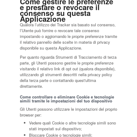
Come gestire le preferenze
e prestare o revocare il
consenso su questa
Applicazione
Qualora l’utilizzo dei Tracker sia basato sul consenso,
l’Utente può fornire o revocare tale consenso
impostando o aggiornando le proprie preferenze tramite
il relativo pannello delle scelte in materia di privacy
disponibile su questa Applicazione.
Per quanto riguarda Strumenti di Tracciamento di terza
parte, gli Utenti possono gestire le proprie preferenze
visitando il relativo link di opt out (qualora disponibile),
utilizzando gli strumenti descritti nella privacy policy
della terza parte o contattando quest'ultima
direttamente.
Come controllare o eliminare Cookie e tecnologie
simili tramite le impostazioni del tuo dispositivo
Gli Utenti possono utilizzare le impostazioni del proprio
browser per:
Vedere quali Cookie o altre tecnologie simili sono
stati impostati sul dispositivo;
Bloccare Cookie o tecnologie simili;