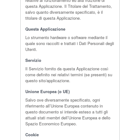
relative al funzionamento ed alla fruizione di
questa Applicazione. Il Titolare del Trattamento,
salvo quanto diversamente specificato, è il
titolare di questa Applicazione.
Questa Applicazione
Lo strumento hardware o software mediante il
quale sono raccolti e trattati i Dati Personali degli
Utenti.
Servizio
Il Servizio fornito da questa Applicazione così
come definito nei relativi termini (se presenti) su
questo sito/applicazione.
Unione Europea (o UE)
Salvo ove diversamente specificato, ogni
riferimento all’Unione Europea contenuto in
questo documento si intende esteso a tutti gli
attuali stati membri dell’Unione Europea e dello
Spazio Economico Europeo.
Cookie