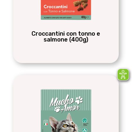
Croccantini con tonno e
salmone (400g)