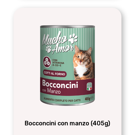
Bocconcini con manzo (405g)