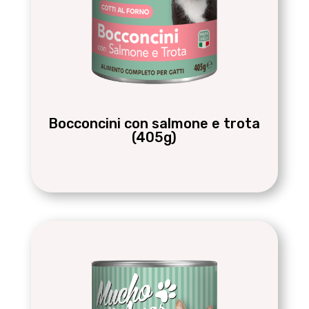
Bocconcini con salmone e trota
(405g)