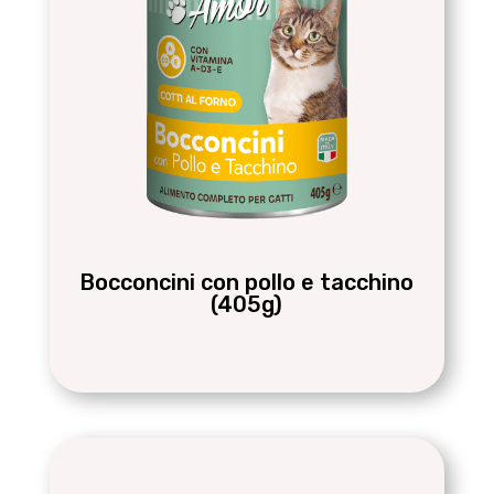
Bocconcini con pollo e tacchino
(405g)