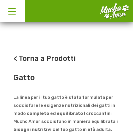
< Torna a Prodotti
Gatto
La linea per il tuo gatto è stata formulata per
soddisfare le esigenze nutrizionali dei gatti in
modo
completo
ed
equilibrato
I croccantini
Mucho Amor soddisfano in maniera equilibrata
i
bisogni nutritivi
del tuo gatto in età adulta.