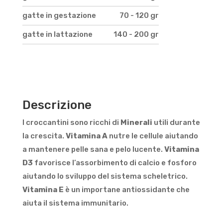
gatte in gestazione
70 - 120 gr
gatte in lattazione
140 - 200 gr
Descrizione
I croccantini sono ricchi di
Minerali
utili durante
la crescita.
Vitamina A
nutre le cellule aiutando
a mantenere pelle sana e pelo lucente.
Vitamina
D3
favorisce l’assorbimento di calcio e fosforo
aiutando lo sviluppo del sistema scheletrico.
Vitamina E
è un importane antiossidante che
aiuta il sistema immunitario.