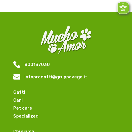
800137030
infoprodotti@gruppovege.it
Gatti
Cani
Pet care
Specialized
Chi siamo